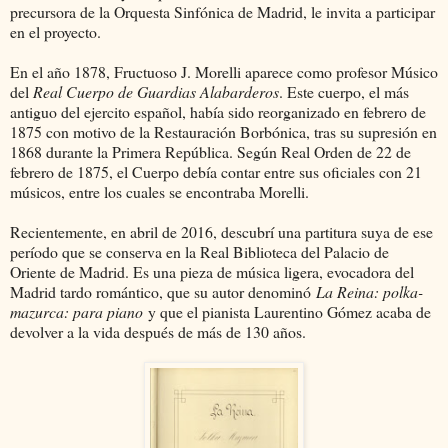
precursora de la Orquesta Sinfónica de Madrid, le invita a participar
en el proyecto.
En el año 1878, Fructuoso J. Morelli aparece como profesor Músico
del
Real Cuerpo de Guardias Alabarderos
. Este cuerpo, el más
antiguo del ejercito español, había sido reorganizado en febrero de
1875 con motivo de la Restauración Borbónica, tras su supresión en
1868 durante la Primera República. Según Real Orden de 22 de
febrero de 1875, el Cuerpo debía contar entre sus oficiales con 21
músicos, entre los cuales se encontraba Morelli.
Recientemente, en abril de 2016, descubrí una partitura suya de ese
período que se conserva en la Real Biblioteca del Palacio de
Oriente de Madrid. Es una pieza de música ligera, evocadora del
Madrid tardo romántico, que su autor denominó
La Reina: polka-
mazurca: para piano
y que el pianista Laurentino Gómez acaba de
devolver a la vida después de más de 130 años.