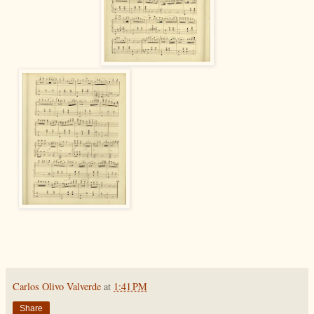
Carlos Olivo Valverde
at
1:41 PM
Share