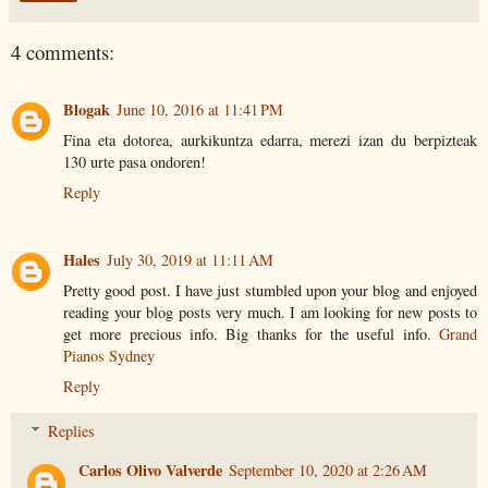
4 comments:
Blogak
June 10, 2016 at 11:41 PM
Fina eta dotorea, aurkikuntza edarra, merezi izan du berpizteak
130 urte pasa ondoren!
Reply
Hales
July 30, 2019 at 11:11 AM
Pretty good post. I have just stumbled upon your blog and enjoyed
reading your blog posts very much. I am looking for new posts to
get more precious info. Big thanks for the useful info.
Grand
Pianos Sydney
Reply
Replies
Carlos Olivo Valverde
September 10, 2020 at 2:26 AM