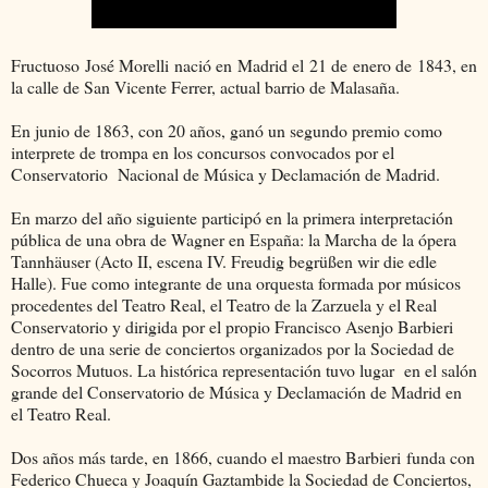
Fructuoso José Morelli nació en Madrid el 21 de enero de 1843, en
la calle de San Vicente Ferrer, actual barrio de Malasaña.
En junio de 1863, con 20 años, ganó un segundo premio como
interprete de trompa en los concursos convocados por el
Conservatorio Nacional de Música y Declamación de Madrid.
En marzo del año siguiente participó en la primera interpretación
pública de una obra de Wagner en España: la Marcha de la ópera
Tannhäuser (Acto II, escena IV. Freudig begrüßen wir die edle
Halle). Fue como integrante de una orquesta formada por músicos
procedentes del Teatro Real, el Teatro de la Zarzuela y el Real
Conservatorio y dirigida por el propio Francisco Asenjo Barbieri
dentro de una serie de conciertos organizados por la Sociedad de
Socorros Mutuos. La histórica representación tuvo lugar en el salón
grande del Conservatorio de Música y Declamación de Madrid en
el Teatro Real.
Dos años más tarde, en 1866, cuando e
l maestro Barbieri
funda con
Federico Chueca y Joaquín Gaztambide la Sociedad de Conciertos,