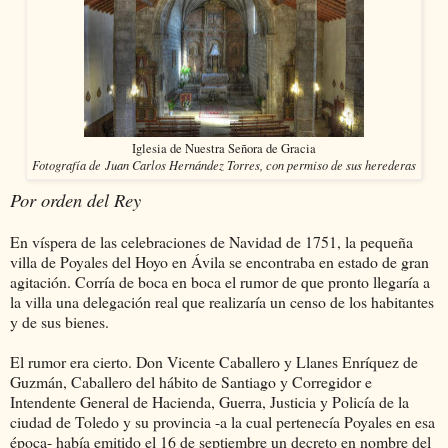
Iglesia de Nuestra Señora de Gracia
Fotografía de Juan Carlos Hernández Torres, con permiso de sus herederas
Por orden del Rey
En víspera de las celebraciones de Navidad de 1751, la pequeña
villa de Poyales del Hoyo en Ávila se encontraba en estado de gran
agitación. Corría de boca en boca el rumor de que pronto llegaría a
la villa una delegación real que realizaría un censo de los habitantes
y de sus bienes.
El rumor era cierto. Don Vicente Caballero y Llanes Enríquez de
Guzmán, Caballero del hábito de Santiago y Corregidor e
Intendente General de Hacienda, Guerra, Justicia y Policía de la
ciudad de Toledo y su provincia -a la cual pertenecía Poyales en esa
época- había emitido el 16 de septiembre un decreto en nombre del