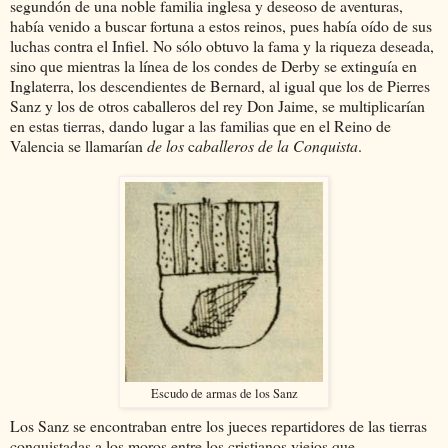
segundón de una noble familia inglesa y deseoso de aventuras,
había venido a buscar fortuna a estos reinos, pues había oído de sus
luchas contra el Infiel. No sólo obtuvo la fama y la riqueza deseada,
sino que mientras la línea de los condes de Derby se extinguía en
Inglaterra, los descendientes de Bernard, al igual que los de Pierres
Sanz y los de otros caballeros del rey Don Jaime, se multiplicarían
en estas tierras, dando lugar a las familias que en el Reino de
Valencia se llamarían
de los
c
aballeros de la Conquista
.
Escudo de armas de los Sanz
Los Sanz se encontraban entre los jueces repartidores de las tierras
conquistadas a los moros entre los cristianos viejos que