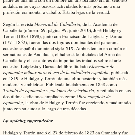
andaluz entre cuyas ociosas actividades lo más próximo a una
profesión era montar a caballo. Estaba lejos de la verdad.
Según la revista
Memorial de Caballería
, de la Academia de
Caballería (número 69, página 99, junio 2010), José Hidalgo y
Terrón (1823-1898), junto con Francisco de Laiglesia y Darrac
(1771-1852), fueron las dos figuras dominantes del panorama
ecuestre español durante el siglo XIX. Ambos tenían en común el
ser naturales de Andalucía, el haber sido oficiales del Arma de
Caballería y el ser autores de importantes tratados sobre el arte
ecuestre: Laiglesia y Darrac del libro titulado
Elementos de
equitación militar para el uso de la caballería española
, publicado
en 1819, e Hidalgo y Terrón de una obra posterior y también más
moderna y ambiciosa. Publicada inicialmente en 1858 como
Tratado de equitación y nociones de veterinaria
, y retitulada en sus
dos últimas ediciones ampliadas como
Obra completa de
equitación
, la obra de Hidalgo y Terrón fue creciendo y madurando
junto con su autor a lo largo de tres décadas.
Un andaluz emprendedor
Hidalgo y Terrón nació el 27 de febrero de 1823 en Granada y fue