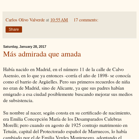
Carlos Olivo Valverde
at
10:55 AM
17 comments:
Share
Saturday, January 28, 2017
Más admirada que amada
Había nacido en Madrid, en el número 11 de la calle de Calvo
Asensio, en lo que ya entonces -corría el año de 1898- se conocía
como el barrio de Argüelles. Pero sus primeros recuerdos de niña
no eran de Madrid, sino de Alicante, ya que sus padres habían
emigrado a esa ciudad posiblemente buscando mejorar sus medios
de subsistencia.
Su nombre al nacer, según consta en su certificado de nacimiento,
era Emilia Concepción María de los Desamparados Culebras
Morelli; pero cuando en agosto de 1925 contrajo matrimonio en
Tetuán, capital del Protectorado español de Marruecos, lo había
cambiado por el de Emilia Verdes Montenegro, adoptando el