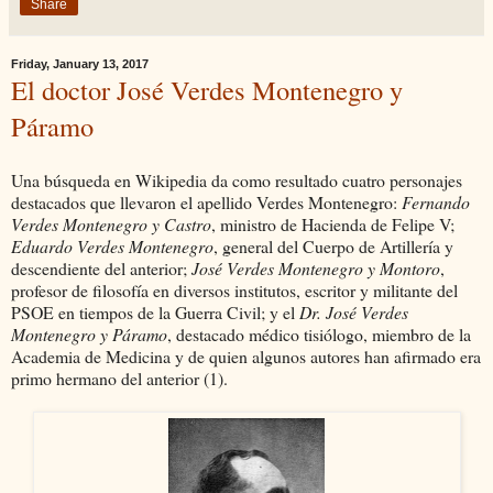
Share
Friday, January 13, 2017
El doctor José Verdes Montenegro y
Páramo
Una búsqueda en Wikipedia da como resultado cuatro personajes
destacados que llevaron el apellido Verdes Montenegro:
Fernando
Verdes Montenegro y Castro
, ministro de Hacienda de Felipe V;
Eduardo Verdes Montenegro
, general del Cuerpo de Artillería y
descendiente del anterior;
José Verdes Montenegro y Montoro
,
profesor de filosofía en diversos institutos, escritor y militante del
PSOE en tiempos de la Guerra Civil; y el
Dr. José Verdes
Montenegro y Páramo
, destacado médico tisiólogo, miembro de la
Academia de Medicina y de quien algunos autores han afirmado era
primo hermano del anterior (1).