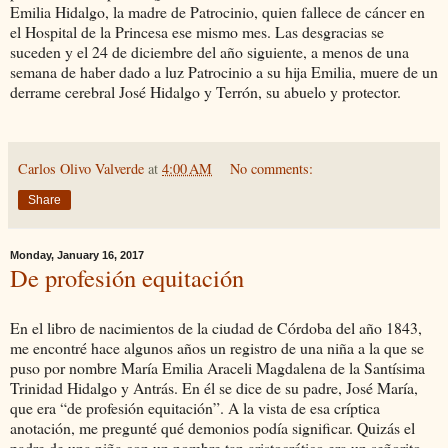
Emilia Hidalgo, la madre de Patrocinio, quien fallece de cáncer en
el Hospital de la Princesa ese mismo mes. Las desgracias se
suceden y el 24 de diciembre del año siguiente, a menos de una
semana de haber dado a luz Patrocinio a su hija Emilia, muere de un
derrame cerebral José Hidalgo y Terrón, su abuelo y protector.
Carlos Olivo Valverde
at
4:00 AM
No comments:
Share
Monday, January 16, 2017
De profesión equitación
En el libro de nacimientos de la ciudad de Córdoba del año 1843,
me encontré hace algunos años un registro de una niña a la que se
puso por nombre María Emilia Araceli Magdalena de la Santísima
Trinidad Hidalgo y Antrás. En él se dice de su padre, José María,
que era “de profesión equitación”. A la vista de esa críptica
anotación, me pregunté qué demonios podía significar. Quizás el
padre de una niña con un nombre tan aristocrático era un señorito