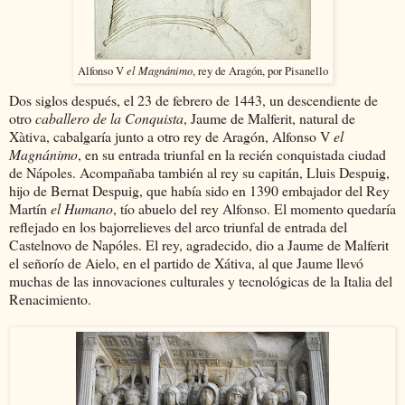
el Magnánimo
Alfonso V
, rey de Aragón, por Pisanello
Dos siglos después, el 23 de febrero de 1443, un descendiente de
otro
caballero de la Conquista
, Jaume de Malferit, natural de
Xàtiva, cabalgaría junto a otro rey de Aragón, Alfonso V
el
Magnánimo
, en su entrada triunfal en la recién conquistada ciudad
de Nápoles. Acompañaba también al rey su capitán, Lluis Despuig,
hijo de Bernat Despuig, que había sido en 1390 embajador del Rey
Martín
el Humano
, tío abuelo del rey Alfonso. El momento quedaría
reflejado en los bajorrelieves del arco triunfal de entrada del
Castelnovo de Napóles. El rey, agradecido, dio a Jaume de Malferit
el señorío de Aielo, en el partido de Xátiva, al que Jaume llevó
muchas de las innovaciones culturales y tecnológicas de la Italia del
Renacimiento.