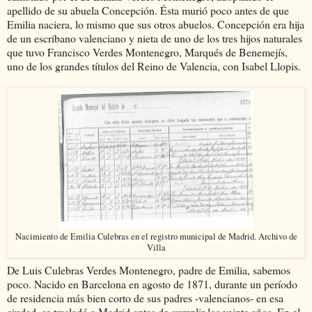
apellido de su abuela Concepción. Ésta murió poco antes de que
Emilia naciera, lo mismo que sus otros abuelos. Concepción era hija
de un escribano valenciano y nieta de uno de los tres hijos naturales
que tuvo Francisco Verdes Montenegro, Marqués de Benemejís,
uno de los grandes títulos del Reino de Valencia, con Isabel Llopis.
Nacimiento de Emilia Culebras en el registro municipal de Madrid. Archivo de
Villa
De Luis Culebras Verdes Montenegro, padre de Emilia, sabemos
poco. Nacido en Barcelona en agosto de 1871, durante un período
de residencia más bien corto de sus padres -valencianos- en esa
ciudad, se trasladó a Madrid antes de cumplir los veinte años. En el