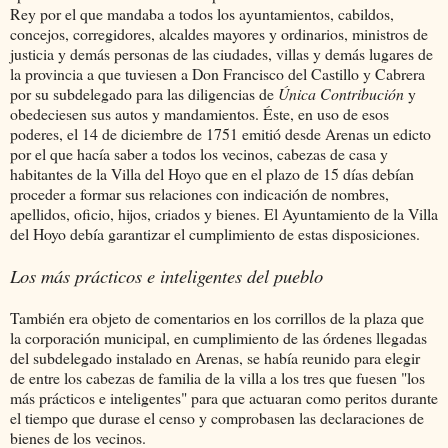
Rey por el que mandaba a todos los ayuntamientos, cabildos,
concejos, corregidores, alcaldes mayores y ordinarios, ministros de
justicia y demás personas de las ciudades, villas y demás lugares de
la provincia a que tuviesen a Don Francisco del Castillo y Cabrera
por su subdelegado para las diligencias de
Única Contribución
y
obedeciesen sus autos y mandamientos. Éste, en uso de esos
poderes, el 14 de diciembre de 1751 emitió desde Arenas un edicto
por el que hacía saber a todos los vecinos, cabezas de casa y
habitantes de la Villa del Hoyo que en el plazo de 15 días debían
proceder a formar sus relaciones con indicación de nombres,
apellidos, oficio, hijos, criados y bienes. El Ayuntamiento de la Villa
del Hoyo debía garantizar el cumplimiento de estas disposiciones.
Los más prácticos e inteligentes del pueblo
También era objeto de comentarios en los corrillos de la plaza que
la corporación municipal, en cumplimiento de las órdenes llegadas
del subdelegado instalado en Arenas, se había reunido para elegir
de entre los cabezas de familia de la villa a los tres que fuesen "los
más prácticos e inteligentes" para que actuaran como peritos durante
el tiempo que durase el censo y comprobasen las declaraciones de
bienes de los vecinos.